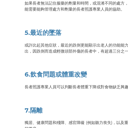
如果長者無法記住服藥的劑量和時間，或混淆不同的處方
能需要能夠管理處方和劑量的長者照護專業人員的協助。
5.最近的墜落
或許比起其他症狀，最近的跌倒更能顯示出老人的功能能力正在受損，並
出，因跌倒而造成輕微頭部外傷的長者中，有超過三分之一的
6.飲食問題或體重改變
長者照護專業人員可以判斷長者體重下降或對食物缺乏興趣
7.隔離
獨居、健康問題和殘障、感官障礙 (例如聽力喪失)，以及