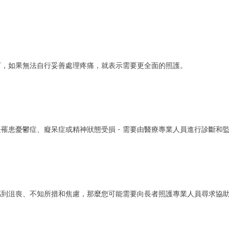
下，如果無法自行妥善處理疼痛，就表示需要更全面的照護。
罹患憂鬱症、癡呆症或精神狀態受損 - 需要由醫療專業人員進行診斷和
感到沮喪、不知所措和焦慮，那麼您可能需要向長者照護專業人員尋求協