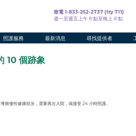
致電 1-833-252-2737 (tty 711)
週一至週五上午 8 點至晚上 8 點
照護服務
最新消息
尋找提供者
10 個跡象
能會導致慢性健康狀況，需要再次入院，或接受 24 小時照護。