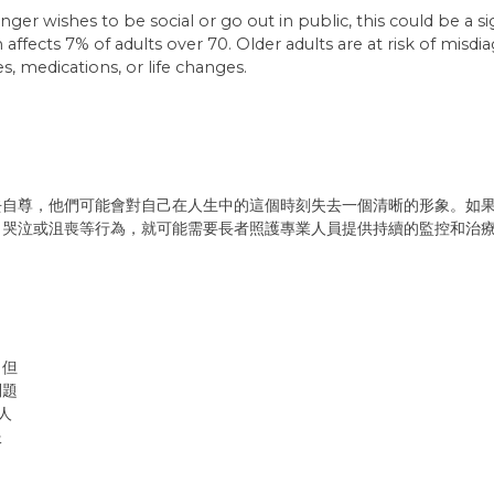
onger wishes to be social or go out in public, this could be a 
 affects 7% of adults over 70. Older adults are at risk of mi
s, medications, or life changes.
去自尊，他們可能會對自己在人生中的這個時刻失去一個清晰的形象。如
、哭泣或沮喪等行為，就可能需要長者照護專業人員提供持續的監控和治
。但
問題
人
服