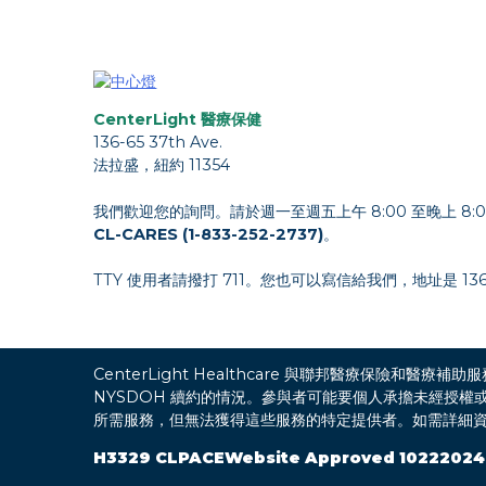
CenterLight 醫療保健
136-65 37th Ave.
法拉盛，紐約 11354
我們歡迎您的詢問。請於週一至週五上午 8:00 至晚上 8:
CL-CARES (1-833-252-2737)
。
TTY 使用者請撥打 711。您也可以寫信給我們，地址是 136-65
CenterLight Healthcare 與聯邦醫療保險和醫療補助服
NYSDOH 續約的情況。參與者可能要個人承擔未經授權
所需服務，但無法獲得這些服務的特定提供者。如需詳細
H3329 CLPACEWebsite Approved 10222024