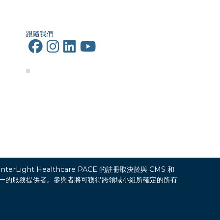
跟隨我們
rLight Healthcare PACE 的註冊取決於與 CMS 和
者唯一的服務提供者。參與者將可獲得跨領域小組所確定的所有