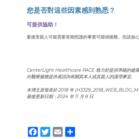
您是否對這些因素感到熟悉？
可提供協助！
要接受親人可能需要長期照護的事實可能很困難。但請放
CenterLight Healthcare PACE 致
向醫療服務提供者諮詢有關其本人或其親人的護理事宜。
本博文原發表於 2018 年 (H3329_2018_WEB_BLOG_
最後更新日期：2024 年 11 月 8 日
Facebook
Twitter
Email
Share