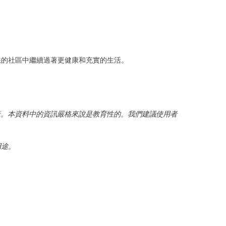
悉的社區中繼續過著更健康和充實的生活。
照護決策。本資料中的資訊嚴格來說是教育性的。我們建議使用者
用途。