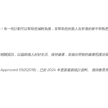
心！有一些計劃可以幫助您減輕負擔，並幫助您的親人在舒適的家中和熟
力於提供準確的健康相關資訊，以協助個人好好生活、保持健康，並做出明智的健康
M Approved 09252018)，已於 2024 年更新最新統計資料。
僅供教育