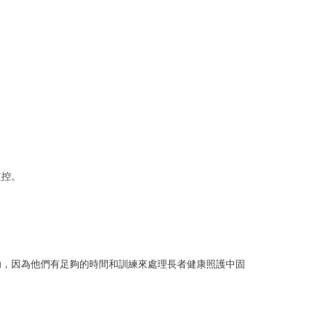
監控。
助，因為他們有足夠的時間和訓練來處理長者健康照護中固