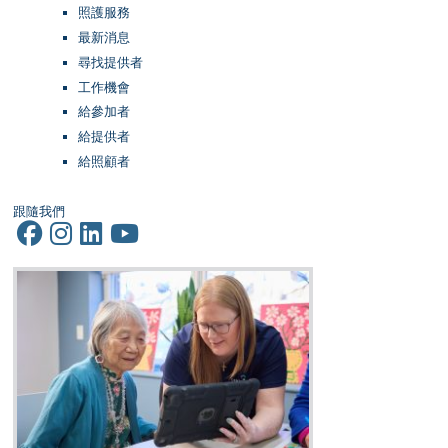
照護服務
最新消息
尋找提供者
工作機會
給參加者
給提供者
給照顧者
跟隨我們