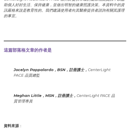
助個人好好生活、保持健康，並做出明智的健康照護決策。本資料中的資
訊嚴格來說是教育性的。我們建議使用者向其醫療提供者諮詢有關其護理
的事宜。
這篇部落格文章的作者是
Jocelyn Pappalardo，BSN，註冊護士，
CenterLight
PACE 品質總監
Meghan Little，MSN，註冊護士，
CenterLight PACE 品
質管理專員
資料來源
：