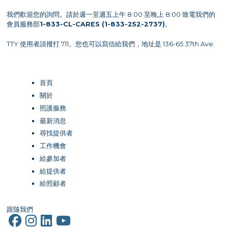
我們歡迎您的詢問。請於週一至週五上午 8:00 至晚上 8:00 致電我們的
會員服務部
1-833-CL-CARES (1-833-252-2737)
。
TTY 使用者請撥打 711。您也可以寫信給我們，地址是 136-65 37th Ave.
首頁
關於
照護服務
最新消息
尋找提供者
工作機會
給參加者
給提供者
給照顧者
跟隨我們