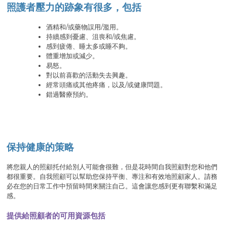
照護者壓力的跡象有很多，包括
酒精和/或藥物誤用/濫用。
持續感到憂慮、沮喪和/或焦慮。
感到疲倦、睡太多或睡不夠。
體重增加或減少。
易怒。
對以前喜歡的活動失去興趣。
經常頭痛或其他疼痛，以及/或健康問題。
錯過醫療預約。
保持健康的策略
將您親人的照顧托付給別人可能會很難，但是花時間自我照顧對您和他們
都很重要。自我照顧可以幫助您保持平衡、專注和有效地照顧家人。請務
必在您的日常工作中預留時間來關注自己。這會讓您感到更有聯繫和滿足
感。
提供給照顧者的可用資源包括