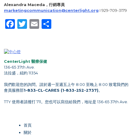
Alexandra Maceda，行銷專員
marketingcommunication@centerlight.org
I 929-709-3179
Facebook
Twitter
Email
Share
CenterLight 醫療保健
136-65 37th Ave.
法拉盛，紐約 11354
我們歡迎您的詢問。請於週一至週五上午 8:00 至晚上 8:00 致電我們的
會員服務部
1-833-CL-CARES (1-833-252-2737)
。
TTY 使用者請撥打 711。您也可以寫信給我們，地址是 136-65 37th Ave.
首頁
關於