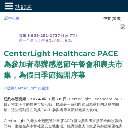
功能表
跳
中文 (繁體)
至
內
容
致電 1-833-252-2737 (tty 711)
週一至週五上午 8 點至晚上 8 點
CenterLight Healthcare PACE
為參加者舉辦感恩節午餐會和農夫市
集，為假日季節揭開序幕
< 返回 CenterLight 的生活
紐約布朗克斯 - 2024 年 11 月 28 日
- CenterLight Healthcare PACE
最近推出今年的農夫市集活動，標誌著一系列以節日為重點的活動的開
始，這些活動旨在為其 PACE 參與者帶來新鮮健康的食物。
CenterLight 的老人全包照護計畫 (PACE) 協助參與者在接受全面照護的
同時，繼續在家中和社區安全地生活。感恩節農夫市集是為那些希望在家