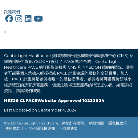
跟隨我們
CenterLight Healthcare 與聯邦醫療保險和醫療補助服務中心 (CMS) 及
紐約州衛生局 (NYSDOH) 簽訂了 PACE 核准合約。CenterLight
Healthcare PACE 的註冊取決於與 CMS 和 NYSDOH 續約的情況。參與
者可能要個人承擔未經授權或 PACE 計畫協議外服務的全部費用。加入
後，PACE 計畫將是參與者唯一的服務提供者。參與者將可獲得跨領域小
組所確定的所有所需服務，但無法獲得這些服務的特定提供者。如需詳細
資訊，請與我們聯繫。
H3329 CLPACEWebsite Approved 10222024
Last Updated on September 4, 2024
© 2025 CenterLight Healthcare。保留所有權利。
網站地圖
|
隱私權政策
|
使用條款
|
HIPAA 隱私權通知
|
不歧視通知