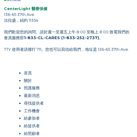
CenterLight 醫療保健
136-65 37th Ave.
法拉盛，紐約 11354
我們歡迎您的詢問。請於週一至週五上午 8:00 至晚上 8:00 致電我們的
會員服務部
1-833-CL-CARES (1-833-252-2737)
。
TTY 使用者請撥打 711。您也可以寫信給我們，地址是 136-65 37th Ave.
首頁
關於
照護服務
最新消息
尋找提供者
工作機會
給參加者
給提供者
給照顧者