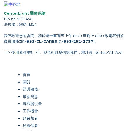
CenterLight 醫療保健
136-65 37th Ave.
法拉盛，紐約 11354
我們歡迎您的詢問。請於週一至週五上午 8:00 至晚上 8:00 致電我們的
會員服務部
1-833-CL-CARES (1-833-252-2737)
。
TTY 使用者請撥打 711。您也可以寫信給我們，地址是 136-65 37th Ave.
首頁
關於
照護服務
最新消息
尋找提供者
工作機會
給參加者
給提供者