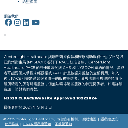
給照顧者
跟隨我們
CenterLight Healthcare 與聯邦醫療保險和醫療補助服務中心 (CMS) 及
紐約州衛生局 (NYSDOH) 簽訂了 PACE 核准合約。CenterLight
Healthcare PACE 的註冊取決於與 CMS 和 NYSDOH 續約的情況。參與
者可能要個人承擔未經授權或 PACE 計畫協議外服務的全部費用。加入
後，PACE 計畫將是參與者唯一的服務提供者。參與者將可獲得跨領域小
組所確定的所有所需服務，但無法獲得這些服務的特定提供者。如需詳細
資訊，請與我們聯繫。
H3329 CLPACEWebsite Approved 10222024
最後更新於 2024 年 9 月 3 日
© 2025 CenterLight Healthcare。保留所有權利。
網站地圖
|
隱私權政策
|
使用條款
|
HIPAA 隱私權通知
|
不歧視通知