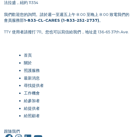
法拉盛，紐約 11354
我們歡迎您的詢問。請於週一至週五上午 8:00 至晚上 8:00 致電我們的
會員服務部
1-833-CL-CARES (1-833-252-2737)
。
TTY 使用者請撥打 711。您也可以寫信給我們，地址是 136-65 37th Ave.
首頁
關於
照護服務
最新消息
尋找提供者
工作機會
給參加者
給提供者
給照顧者
跟隨我們