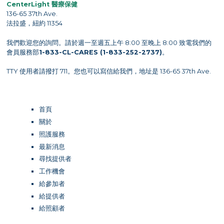
CenterLight 醫療保健
136-65 37th Ave.
法拉盛，紐約 11354
我們歡迎您的詢問。請於週一至週五上午 8:00 至晚上 8:00 致電我們的
會員服務部
1-833-CL-CARES (1-833-252-2737)
。
TTY 使用者請撥打 711。您也可以寫信給我們，地址是 136-65 37th Ave.
首頁
關於
照護服務
最新消息
尋找提供者
工作機會
給參加者
給提供者
給照顧者