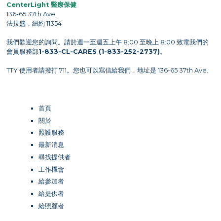
CenterLight 醫療保健
136-65 37th Ave.
法拉盛，紐約 11354
我們歡迎您的詢問。請於週一至週五上午 8:00 至晚上 8:00 致電我們的
會員服務部
1-833-CL-CARES (1-833-252-2737)
。
TTY 使用者請撥打 711。您也可以寫信給我們，地址是 136-65 37th Ave.
首頁
關於
照護服務
最新消息
尋找提供者
工作機會
給參加者
給提供者
給照顧者