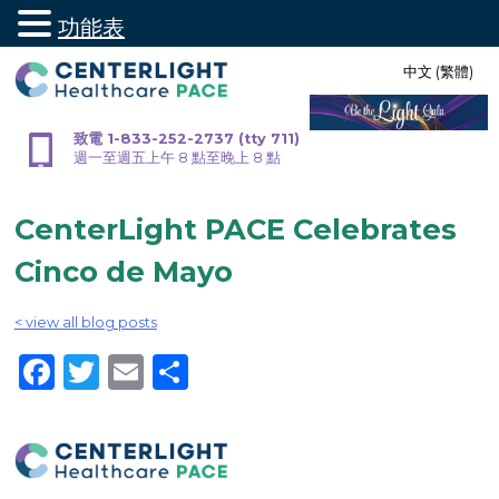
功能表
跳
中文 (繁體)
至
內
容
致電 1-833-252-2737 (tty 711)
週一至週五上午 8 點至晚上 8 點
CenterLight PACE Celebrates
Cinco de Mayo
< view all blog posts
Facebook
Twitter
Email
Share