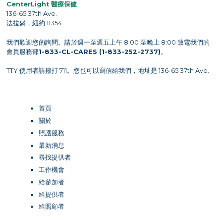
CenterLight 醫療保健
136-65 37th Ave.
法拉盛，紐約 11354
我們歡迎您的詢問。請於週一至週五上午 8:00 至晚上 8:00 致電我們的
會員服務部
1-833-CL-CARES (1-833-252-2737)
。
TTY 使用者請撥打 711。您也可以寫信給我們，地址是 136-65 37th Ave.
首頁
關於
照護服務
最新消息
尋找提供者
工作機會
給參加者
給提供者
給照顧者