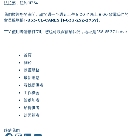
法拉盛，紐約 11354
我們歡迎您的詢問。請於週一至週五上午 8:00 至晚上 8:00 致電我們的
會員服務部
1-833-CL-CARES (1-833-252-2737)
。
TTY 使用者請撥打 711。您也可以寫信給我們，地址是 136-65 37th Ave.
首頁
關於
照護服務
最新消息
尋找提供者
工作機會
給參加者
給提供者
給照顧者
跟隨我們