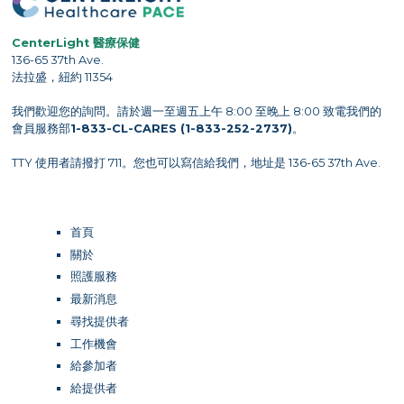
CenterLight 醫療保健
136-65 37th Ave.
法拉盛，紐約 11354
我們歡迎您的詢問。請於週一至週五上午 8:00 至晚上 8:00 致電我們的
會員服務部
1-833-CL-CARES (1-833-252-2737)
。
TTY 使用者請撥打 711。您也可以寫信給我們，地址是 136-65 37th Ave.
首頁
關於
照護服務
最新消息
尋找提供者
工作機會
給參加者
給提供者