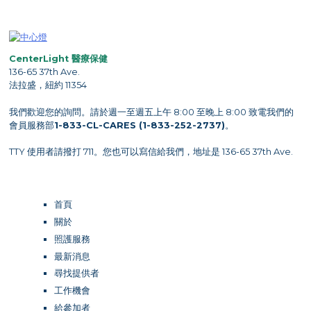
CenterLight 醫療保健
136-65 37th Ave.
法拉盛，紐約 11354
我們歡迎您的詢問。請於週一至週五上午 8:00 至晚上 8:00 致電我們的
會員服務部
1-833-CL-CARES (1-833-252-2737)
。
TTY 使用者請撥打 711。您也可以寫信給我們，地址是 136-65 37th Ave.
首頁
關於
照護服務
最新消息
尋找提供者
工作機會
給參加者