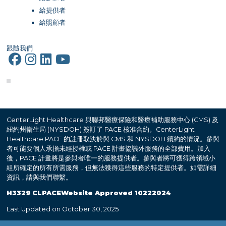
給提供者
給照顧者
跟隨我們
CenterLight Healthcare 與聯邦醫療保險和醫療補助服務中心 (CMS) 及
紐約州衛生局 (NYSDOH) 簽訂了 PACE 核准合約。CenterLight
Healthcare PACE 的註冊取決於與 CMS 和 NYSDOH 續約的情況。參與
者可能要個人承擔未經授權或 PACE 計畫協議外服務的全部費用。加入
後，PACE 計畫將是參與者唯一的服務提供者。參與者將可獲得跨領域小
組所確定的所有所需服務，但無法獲得這些服務的特定提供者。如需詳細
資訊，請與我們聯繫。
H3329 CLPACEWebsite Approved 10222024
Last Updated on October 30, 2025