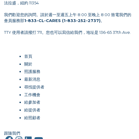
法拉盛，紐約 11354
我們歡迎您的詢問。請於週一至週五上午 8:00 至晚上 8:00 致電我們的
會員服務部
1-833-CL-CARES (1-833-252-2737)
。
TTY 使用者請撥打 711。您也可以寫信給我們，地址是 136-65 37th Ave.
首頁
關於
照護服務
最新消息
尋找提供者
工作機會
給參加者
給提供者
給照顧者
跟隨我們