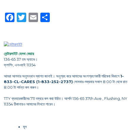
Facebook
Twitter
Email
Share
সেন্টারলাইট হেলথ কেয়ার
136-65 37 তম অ্যাভে।
ফ্লাশিং, এনওয়াই 11354
আমরা আপনার অনুসন্ধান স্বাগত জানাই। অনুগ্রহ করে আমাদের অংশগ্রহণকারী পরিষেবা বিভাগে
1-
833-CL-CARES (1-833-252-2737)
সোমবার-শুক্রবার সকাল 8:00 টা থেকে রাত
8:00 টা পর্যন্ত কল করুন।
TTY ব্যবহারকারীদের 711 নম্বরে কল করা উচিত। আপনি 136-65 37th Ave., Flushing, NY
11354 ঠিকানায়ও আমাদের লিখতে পারেন।
মূল