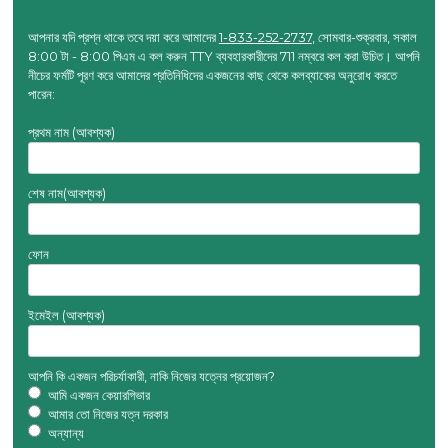
আপনার যদি প্রশ্ন থাকে তবে দয়া করে আমাদের
1-833-252-2737
, সোমবার-শুক্রবার, সকাল
8:00 টা - 8:00 পিএম এ কল করুন TTY ব্যবহারকারীদের 711 নম্বরে কল করা উচিত। আপনি
নীচের ফর্মটি পূরণ করে আমাদের প্রতিনিধিদের একজনের কাছ থেকে কলব্যাকের অনুরোধ করতে
পারেন:
প্রথম নাম
(আবশ্যক)
শেষ নাম
(আবশ্যক)
ফোন
ইমেইল
(আবশ্যক)
আপনি কি একজন পরিচর্যাকারী, নাকি নিজের যত্নের প্রয়োজন?
আমি একজন কেয়ারগিভার
আমার তো নিজের যত্ন দরকার
অন্যান্য