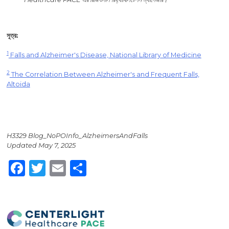
সূত্র:
1
Falls and Alzheimer's Disease, National Library of Medicine
2
The Correlation Between Alzheimer's and Frequent Falls,
Altoida
H3329 Blog_NoPOInfo_AlzheimersAndFalls
Updated May 7, 2025
Facebook
Twitter
Email
Share