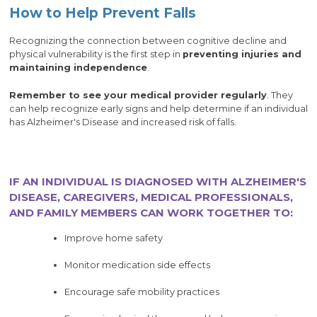
How to Help Prevent Falls
Recognizing the connection between cognitive decline and
physical vulnerability is the first step in
preventing injuries and
maintaining independence
.
Remember to see your medical provider regularly
. They
can help recognize early signs and help determine if an individual
has Alzheimer's Disease and increased risk of falls.
IF AN INDIVIDUAL IS DIAGNOSED WITH ALZHEIMER'S
DISEASE, CAREGIVERS, MEDICAL PROFESSIONALS,
AND FAMILY MEMBERS CAN WORK TOGETHER TO:
Improve home safety
Monitor medication side effects
Encourage safe mobility practices