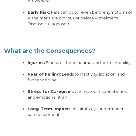
drowsiness.
Early Risk:
Falls can occur even before symptoms of
Alzheimer’s are obvious or before Alzheimer's
Disease is diagnosed.
What are the Consequences?
Injuries:
Fractures, head trauma, and loss of mobility.
Fear of Falling:
Leads to inactivity, isolation, and
further decline.
Stress for Caregivers:
Increased responsibilities
and emotional strain.
Long-Term Impact:
Hospital stays or permanent
care placement.