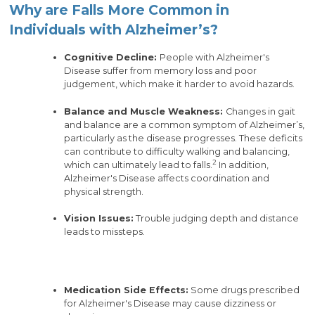
Why are Falls More Common in
Individuals with Alzheimer’s?
Cognitive Decline:
People with Alzheimer's
Disease suffer from memory loss and poor
judgement, which make it harder to avoid hazards.
Balance and Muscle Weakness:
Changes in gait
and balance are a common symptom of Alzheimer’s,
particularly as the disease progresses. These deficits
can contribute to difficulty walking and balancing,
2
which can ultimately lead to falls.
In addition,
Alzheimer's Disease affects coordination and
physical strength.
Vision Issues:
Trouble judging depth and distance
leads to missteps.
Medication Side Effects:
Some drugs prescribed
for Alzheimer's Disease may cause dizziness or