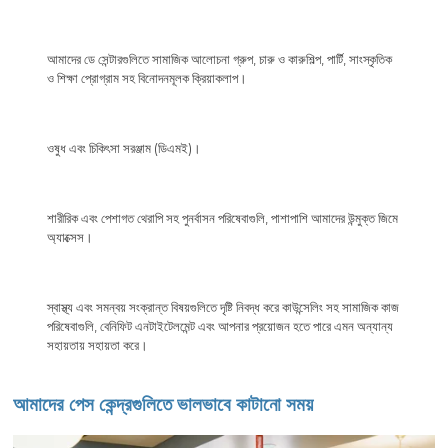
আমাদের ডে সেন্টারগুলিতে সামাজিক আলোচনা গ্রুপ, চারু ও কারুশিল্প, পার্টি, সাংস্কৃতিক
ও শিক্ষা প্রোগ্রাম সহ বিনোদনমূলক ক্রিয়াকলাপ।
ওষুধ এবং চিকিৎসা সরঞ্জাম (ডিএমই)।
শারীরিক এবং পেশাগত থেরাপি সহ পুনর্বাসন পরিষেবাগুলি, পাশাপাশি আমাদের উন্মুক্ত জিমে
অ্যাক্সেস।
স্বাস্থ্য এবং সমন্বয় সংক্রান্ত বিষয়গুলিতে দৃষ্টি নিবদ্ধ করে কাউন্সেলিং সহ সামাজিক কাজ
পরিষেবাগুলি, বেনিফিট এনটাইটেলমেন্ট এবং আপনার প্রয়োজন হতে পারে এমন অন্যান্য
সহায়তায় সহায়তা করে।
আমাদের পেস কেন্দ্রগুলিতে ভালভাবে কাটানো সময়