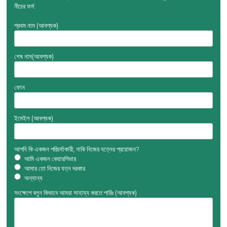
নীচের ফর্ম:
প্রথম নাম
(আবশ্যক)
শেষ নাম
(আবশ্যক)
ফোন
ইমেইল
(আবশ্যক)
আপনি কি একজন পরিচর্যাকারী, নাকি নিজের যত্নের প্রয়োজন?
আমি একজন কেয়ারগিভার
আমার তো নিজের যত্ন দরকার
অন্যান্য
সংক্ষেপে বলুন কিভাবে আমরা সাহায্য করতে পারিঃ
(আবশ্যক)