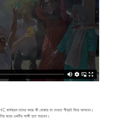
C কার্যক্রম তাদের কাছে কী বোঝায় তা দেখতে শীঘ্রই ফিরে আসবেন।
লির মধ্যে একটির সাক্ষী হতে পারবেন।