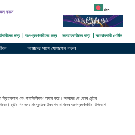
বাংলা
ল করুন
্যাকারীদের জন্য
অংশগ্রহণকারীদের জন্য
সরবরাহকারীদের জন্য
সরবরাহকারী পোর্টাল
জীবন
আমাদের সাথে যোগাযোগ করুন
াকলাপ এবং সামাজিকীকরণ অফার করে। আমাদের ডে হেলথ সেন্টার
নতে পাবেন। ছুটির দিন এবং সাংস্কৃতিক উদযাপন আমাদের অংশগ্রহণকারীরা উপভোগ