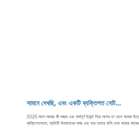
সামনে দেখছি, এবং একটি ব্যক্তিগত নোট…
2025 সালে আমরা কী মজার এবং অর্থপূর্ণ ইভেন্ট নিয়ে আসব তা দেখে আমরা
ব্যক্তিগতভাবে, প্রতিটি উদযাপনের সময় এবং পরে তাদের হাসি দেখা আমার কাজে