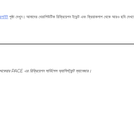
ারলাইট
পৃষ্ঠা দেখুন। আমাদের থেরাপিউটিক রিক্রিয়েশন ইভেন্ট এবং ক্রিয়াকলাপ থেকে আরও ছবি দ
থকেয়ার PACE এর রিক্রিয়েশন সার্ভিসেস অ্যাসিস্ট্যান্ট ম্যানেজার।