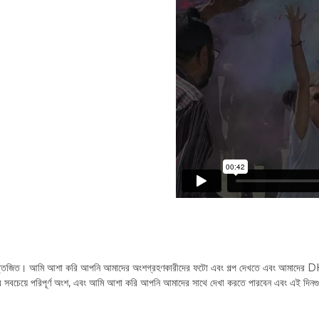
 উত্তেজিত। আমি আশা করি আপনি আমাদের অংশগ্রহণকারীদের ফটো এবং গল্প দেখতে এবং আমাদের DH
র সবচেয়ে পরিপূর্ণ অংশ, এবং আমি আশা করি আপনি আমাদের সাথে দেখা করতে পারবেন এবং এই দিনগু