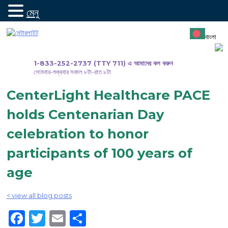
মেনু
সামগ্রীতে
যান
বাংলা
1-833-252-2737 (TTY 711) এ আমাদের কল করুন
সোমবার-শুক্রবার সকাল ৮টা-রাত ৮টা
CenterLight Healthcare PACE
holds Centenarian Day
celebration to honor
participants of 100 years of
age
< view all blog posts
Facebook
Twitter
Email
Share