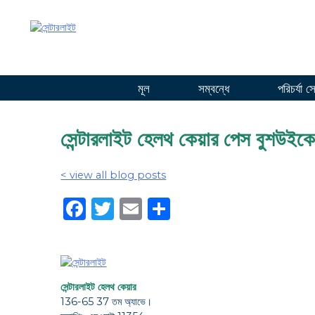
সামগ্রীতে
যান
মূল
সম্বন্ধে
পরিচর্যা স
সেন্টারলাইট হেলথ কেয়ার পেস বুশউইকে 
< view all blog posts
Facebook
Twitter
Email
Share
সেন্টারলাইট হেলথ কেয়ার
136-65 37 তম অ্যাভে।