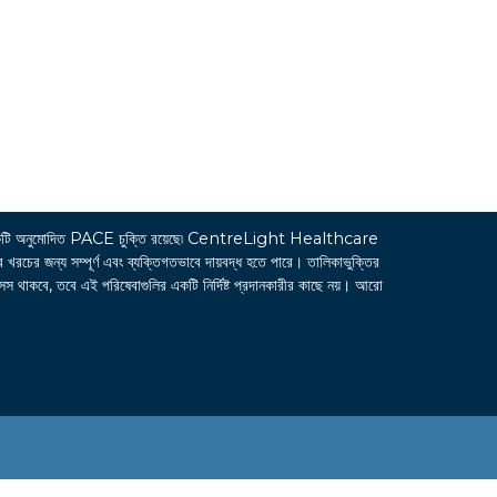
ি অনুমোদিত PACE চুক্তি রয়েছে৷ CentreLight Healthcare
জন্য সম্পূর্ণ এবং ব্যক্তিগতভাবে দায়বদ্ধ হতে পারে। তালিকাভুক্তির
সেস থাকবে, তবে এই পরিষেবাগুলির একটি নির্দিষ্ট প্রদানকারীর কাছে নয়। আরো