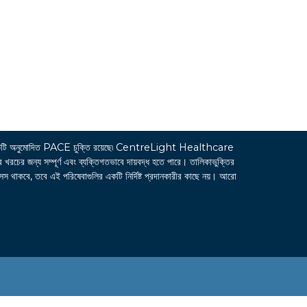
ি অনুমোদিত PACE চুক্তি রয়েছে৷ CentreLight Healthcare
জন্য সম্পূর্ণ এবং ব্যক্তিগতভাবে দায়বদ্ধ হতে পারে। তালিকাভুক্তির
সেস থাকবে, তবে এই পরিষেবাগুলির একটি নির্দিষ্ট প্রদানকারীর কাছে নয়। আরো