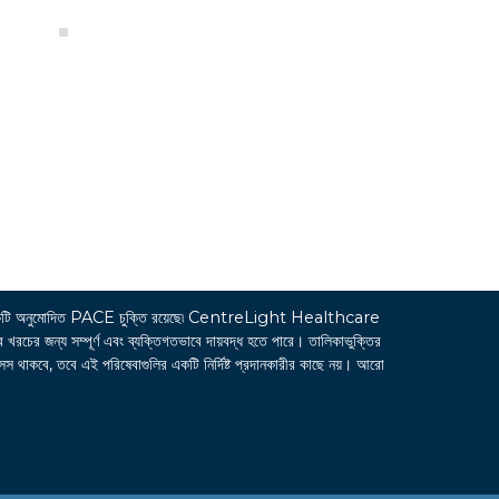
ি অনুমোদিত PACE চুক্তি রয়েছে৷ CentreLight Healthcare
জন্য সম্পূর্ণ এবং ব্যক্তিগতভাবে দায়বদ্ধ হতে পারে। তালিকাভুক্তির
সেস থাকবে, তবে এই পরিষেবাগুলির একটি নির্দিষ্ট প্রদানকারীর কাছে নয়। আরো