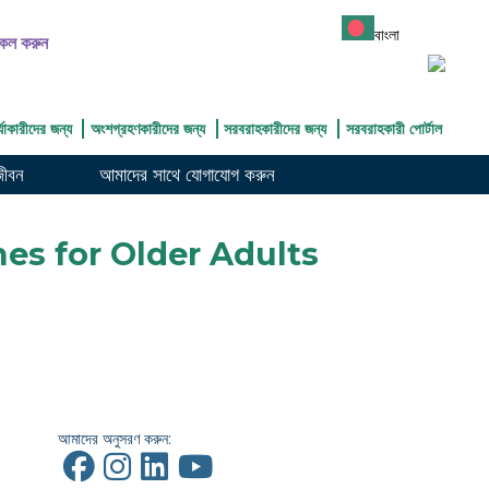
বাংলা
ল করুন
্যাকারীদের জন্য
অংশগ্রহণকারীদের জন্য
সরবরাহকারীদের জন্য
সরবরাহকারী পোর্টাল
জীবন
আমাদের সাথে যোগাযোগ করুন
s for Older Adults
আমাদের অনুসরণ করুন: