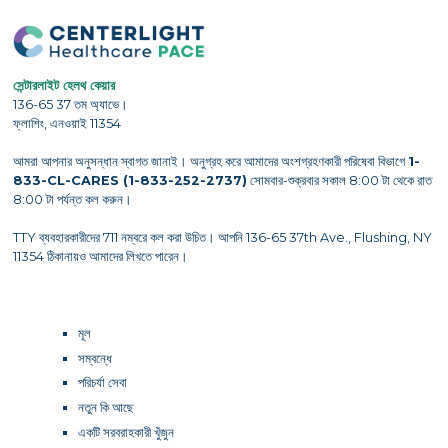
সেন্টারলাইট হেলথ কেয়ার
136-65 37 তম অ্যাভে।
ফ্লাশিং, এনওয়াই 11354
আমরা আপনার অনুসন্ধান স্বাগত জানাই। অনুগ্রহ করে আমাদের অংশগ্রহণকারী পরিষেবা বিভাগে
1-
833-CL-CARES (1-833-252-2737)
সোমবার-শুক্রবার সকাল 8:00 টা থেকে রাত
8:00 টা পর্যন্ত কল করুন।
TTY ব্যবহারকারীদের 711 নম্বরে কল করা উচিত। আপনি 136-65 37th Ave., Flushing, NY
11354 ঠিকানায়ও আমাদের লিখতে পারেন।
মূল
সম্বন্ধে
পরিচর্যা সেবা
নতুন কি আছে
একটি সরবরাহকারী খুঁজুন