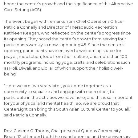
honor the center’s growth and the significance of this Alternative
Care Setting (ACS).
The event began with remarks from Chief Operations Officer
Patricia Connelly and Director of Therapeutic Recreation
Kathleen Keegan, who reflected on the center’s progress since
its opening. They noted the center’s growth from serving four
participants weekly to now supporting 45. Since the center’s
opening, participants have enjoyed a welcoming space for
prayer, meditation, food from their culture, and more than 100
monthly programs, including yoga, crafts, and celebrations such
as Holi, Diwali, and Eid, all of which support their holistic well-
being.
“Here we are two years later, you come together as a
community to socialize and engage with each other, to
participate in the activities we have here, and this is so important
for your physical and mental health. So, we are proud that
CenterLight can bring this South Asian Cultural Center to you all,”
said Patricia Connelly.
Rev. Carlene O. Thorbs, Chairperson of Queens Community
Board 12, attended both the grand opening and the anniversary