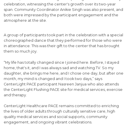
celebration, witnessing the center's growth over its two-year
span. Community Coordinator Anikie Singh was also present, and
both were impressed by the participant engagement and the
atmosphere at the site.
A group of participants took part in the celebration with a special
choreographed dance that they performed for those who were
in attendance. This was their gift to the center that has brought
them so much joy.
“My life has totally changed since I joined here. Before, I stayed
home, that's it, and I was always sad and watching TV. So my
daughter, she brings me here, and I chose one day, but after one
month, my mind is changed and I took two days,” says
CenterLight PACE participant Nasreen Janjua who also attends
the CenterLight Flushing PACE site for medical services, exercise
and therapy.
CenterLight Healthcare PACE remains committed to enriching
the lives of older adults through culturally sensitive care, high
quality medical services and social supports, community
engagement, and ongoing vibrant celebrations.