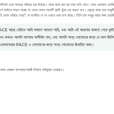
্যিই একে অপরের পরিবার হয়ে উঠেছে। মাঝে মাঝে মনে হয় তারা ভাই-বোন। তারা একসাথে ডোমিনো
াউকে শুনতে পাচ্ছে না, তাকে কেবল পরবর্তী শব্দটি খুঁজে বের করতে হবে। কেন্দ্রে থাকা তার বন্ধুটি স
 থেকে বেরিয়ে গেছে!" সে বলেছিল যে সে এখানে একা বসে আছে। তিনি তার বন্ধুর কাছে ক্ষমা চেয়ে
র PACE আছে যেটাতে আমি সকালে আসতে পারি, এবং আমি এই জায়গায় থাকতে পেরে খুবই
ও কখনও আপনি আপনার আশীর্বাদ পান, এবং আপনি অন্য লোকেদের জন্য যে ভাল জিনিসগু
ট হেলথকেয়ার PACE এ যোগদানের জন্য অন্য লোকেদের উত্সাহিত করব।
সময় একজন অংশগ্রহণকারী হিসাবে নথিভুক্ত হয়েছেন।