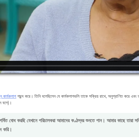
্ন কার্যকলাপ
পছন্দ করে। তিনি বলেছিলেন যে কার্যকলাপগুলি তাকে সক্রিয় রাখে, অনুপ্রাণিত করে এবং ত
ুইন বলে)।
্বিত বোধ করছি যেখানে পরিচালকরা আমাদের কণ্ঠস্বর শুনতে পান। আমার কাছে তারা সত
ন্দ করি।