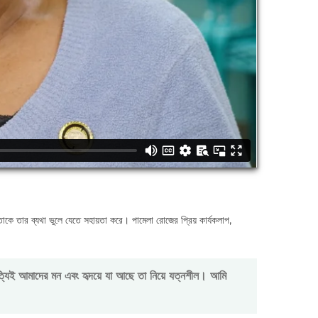
াকে তার ব্যথা ভুলে যেতে সহায়তা করে। পামেলা রোজের প্রিয় কার্যকলাপ,
্যিই আমাদের মন এবং হৃদয়ে যা আছে তা নিয়ে যত্নশীল। আমি