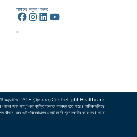
আমাদের অনুসরণ করুন:
ি অনুমোদিত PACE চুক্তি রয়েছে৷ CentreLight Healthcare
জন্য সম্পূর্ণ এবং ব্যক্তিগতভাবে দায়বদ্ধ হতে পারে। তালিকাভুক্তির
সেস থাকবে, তবে এই পরিষেবাগুলির একটি নির্দিষ্ট প্রদানকারীর কাছে নয়। আরো