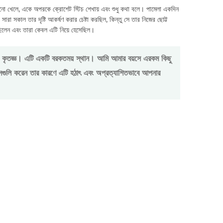
 খেলে, একে অপরকে ক্রোশেট স্টিচ শেখায় এবং শুধু কথা বলে। পামেলা একদিন
ারা সকাল তার দৃষ্টি আকর্ষণ করার চেষ্টা করছিল, কিন্তু সে তার নিজের ছোট্ট
ছিলেন এবং তারা কেবল এটি নিয়ে হেসেছিল।
 কৃতজ্ঞ। এটি একটি বরকতময় স্থান। আমি আমার বয়সে এরকম কিছু
লি করেন তার কারণে এটি হঠাৎ এবং অপ্রত্যাশিতভাবে আপনার