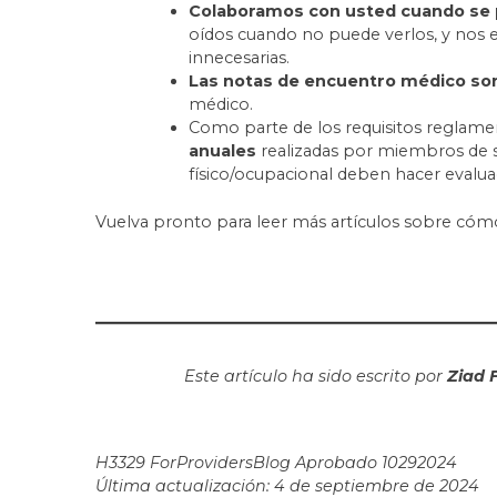
Colaboramos con usted cuando se pr
oídos cuando no puede verlos, y nos e
innecesarias.
Las notas de encuentro médico so
médico.
Como parte de los requisitos reglame
anuales
realizadas por miembros de s
físico/ocupacional deben hacer evalua
Vuelva pronto para leer más artículos sobre cómo
Este artículo ha sido escrito por
Ziad 
H3329 ForProvidersBlog Aprobado 10292024
Última actualización: 4 de septiembre de 2024