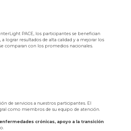
enterLight PACE, los participantes se benefician
 a lograr resultados de alta calidad y a mejorar los
CE se comparan con los promedios nacionales.
ón de servicios a nuestros participantes. El
egral como miembros de su equipo de atención.
 enfermedades crónicas, apoyo a la transición
o.