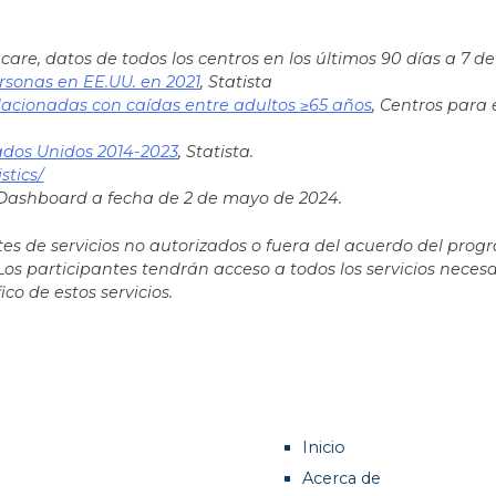
are, datos de todos los centros en los últimos 90 días a 7 
rsonas en EE.UU. en 2021
, Statista
elacionadas con caídas entre adultos ≥65 años
, Centros para
ados Unidos 2014-2023
, Statista.
stics/
Dashboard a fecha de 2 de mayo de 2024.
tes de servicios no autorizados o fuera del acuerdo del prog
 Los participantes tendrán acceso a todos los servicios necesa
ico de estos servicios.
Inicio
Acerca de