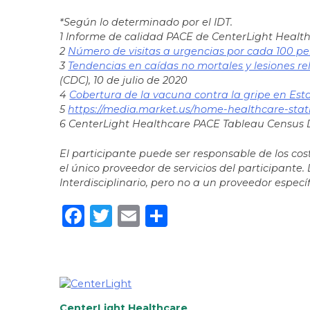
*Según lo determinado por el IDT.
1 Informe de calidad PACE de CenterLight Healthc
2
Número de visitas a urgencias por cada 100 pe
3
Tendencias en caídas no mortales y lesiones r
(CDC), 10 de julio de 2020
4
Cobertura de la vacuna contra la gripe en Est
5
https://media.market.us/home-healthcare-stati
6 CenterLight Healthcare PACE Tableau Census 
El participante puede ser responsable de los cos
el único proveedor de servicios del participante.
Interdisciplinario, pero no a un proveedor específ
Facebook
Twitter
Email
Share
CenterLight Healthcare