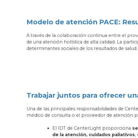
Modelo de atención PACE: Res
A través de la colaboración continua entre el pro
de una atención holística de alta calidad. La partic
determinantes sociales de los resultados de salud
Trabajar juntos para ofrecer una
Una de las principales responsabilidades de Center
médico de consulta o el proveedor de atención 
El IDT de CenterLight proporciona
se
de la atención, cuidados paliativos
,