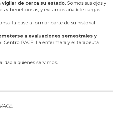
vigilar de cerca su estado.
Somos sus ojos y
s y beneficiosas, y evitamos añadirle cargas
consulta pase a formar parte de su historial
someterse a evaluaciones semestrales y
l Centro PACE. La enfermera y el terapeuta
lidad a quienes servimos.
 PACE.