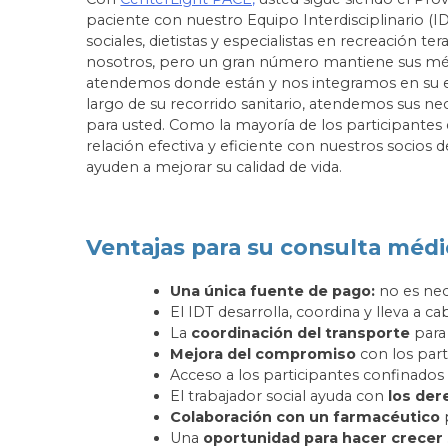
paciente con nuestro Equipo Interdisciplinario (ID
sociales, dietistas y especialistas en recreación t
nosotros, pero un gran número mantiene sus méd
atendemos donde están y nos integramos en su ec
largo de su recorrido sanitario, atendemos sus n
para usted. Como la mayoría de los participante
relación efectiva y eficiente con nuestros socios 
ayuden a mejorar su calidad de vida.
Ventajas para su consulta médi
Una única fuente de pago:
no es nece
El IDT desarrolla, coordina y lleva a c
La
coordinación del transporte
para 
Mejora del compromiso
con los part
Acceso a los participantes confinados 
El trabajador social ayuda con
los der
Colaboración con un farmacéutico
p
Una
oportunidad para hacer crecer 