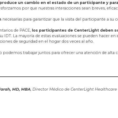
oduce un cambio en el estado de un participante y para 
sforzamos por que nuestras interacciones sean breves, eficace
n
necesarias para garantizar que la visita del participante a su 
ntarios de PACE,
los participantes de CenterLight deben 
u IDT. La mayoría de estas evaluaciones se pueden hacer en e
ciones de seguridad en el hogar dos veces al año.
 podemos trabajar juntos para ofrecer una atención de alta ca
Farah, MD, MBA
, Director Médico de CenterLight Healthcare