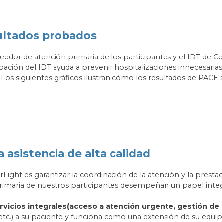
ultados probados
veedor de atención primaria de los participantes y el IDT de C
ipación del IDT ayuda a prevenir hospitalizaciones innecesarias,
. Los siguientes gráficos ilustran cómo los resultados de PA
 asistencia de alta calidad
Light es garantizar la coordinación de la atención y la prestaci
primaria de nuestros participantes desempeñan un papel int
rvicios integrales
(acceso a atención urgente, gestión de
 etc.) a su paciente y funciona como una extensión de su equip