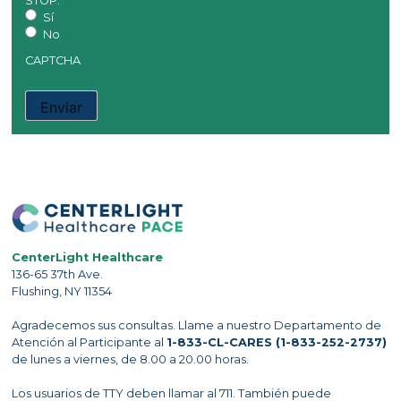
STOP.
Sí
No
CAPTCHA
CenterLight Healthcare
136-65 37th Ave.
Flushing, NY 11354
Agradecemos sus consultas. Llame a nuestro Departamento de
Atención al Participante al
1-833-CL-CARES (1-833-252-2737)
de lunes a viernes, de 8.00 a 20.00 horas.
Los usuarios de TTY deben llamar al 711. También puede