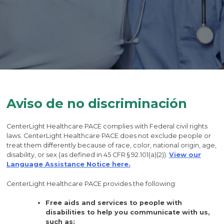
Aviso de no discriminación
CenterLight Healthcare PACE complies with Federal civil rights
laws. CenterLight Healthcare PACE does not exclude people or
treat them differently because of race, color, national origin, age,
disability, or sex (as defined in 45 CFR § 92.101(a)(2)).
View our
Language Assistance Notice here.
CenterLight Healthcare PACE provides the following:
Free aids and services to people with
disabilities to help you communicate with us,
such as: