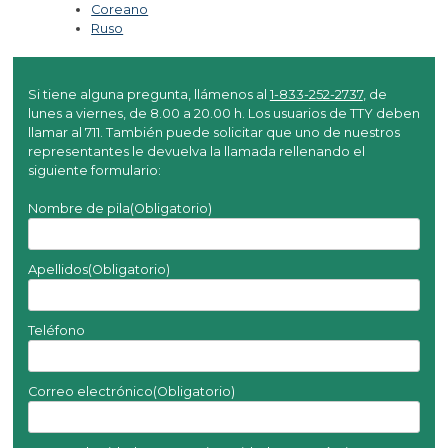
Coreano
Ruso
Si tiene alguna pregunta, llámenos al
1-833-252-2737
, de
lunes a viernes, de 8.00 a 20.00 h. Los usuarios de TTY deben
llamar al 711. También puede solicitar que uno de nuestros
representantes le devuelva la llamada rellenando el
siguiente formulario:
Nombre de pila
(Obligatorio)
Apellidos
(Obligatorio)
Teléfono
Correo electrónico
(Obligatorio)