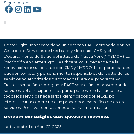
Síguenos en:
CenterLight Healthcare tiene un contrato PACE aprobado por los
Centros de Servicios de Medicare y Medicaid (CMS) y el
Departamento de Salud del Estado de Nueva York (NYSDOH). La
inscripción en CenterLight Healthcare PACE depende de la
renovación de su contrato con CMS y NYSDOH. Los participantes
pueden ser total y personalmente responsables del coste de los
servicios no autorizados o acordados fuera del programa PACE.
Tras la inscripción, el programa PACE será el único proveedor de
servicios del participante. Los participantes tendrán acceso a
todos los servicios necesarios identificados por el Equipo
Interdisciplinario, pero no a un proveedor específico de estos
servicios. Por favor contáctenos para más información.
H3329 CLPACEPágina web aprobada 10222024
Last Updated on April 22, 2025