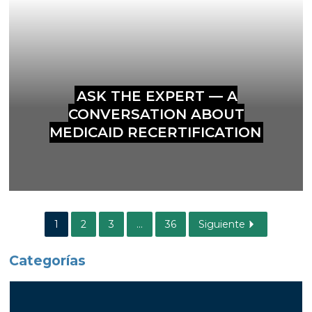
ASK THE EXPERT — A
CONVERSATION ABOUT
MEDICAID RECERTIFICATION
1
2
3
...
36
Siguiente
Categorías