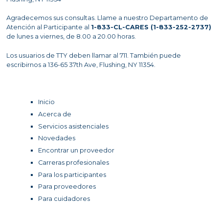
Agradecemos sus consultas. Llame a nuestro Departamento de
Atención al Participante al
1-833-CL-CARES (1-833-252-2737)
de lunes a viernes, de 8.00 a 20.00 horas.
Los usuarios de TTY deben llamar al 711. También puede
escribirnos a 136-65 37th Ave, Flushing, NY 11354.
Inicio
Acerca de
Servicios asistenciales
Novedades
Encontrar un proveedor
Carreras profesionales
Para los participantes
Para proveedores
Para cuidadores