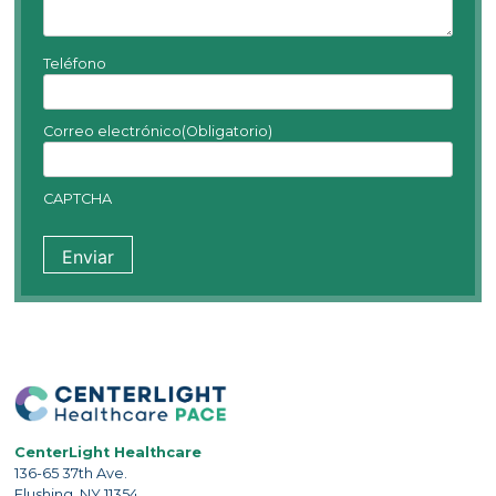
Teléfono
Correo electrónico
(Obligatorio)
CAPTCHA
CenterLight Healthcare
136-65 37th Ave.
Flushing, NY 11354