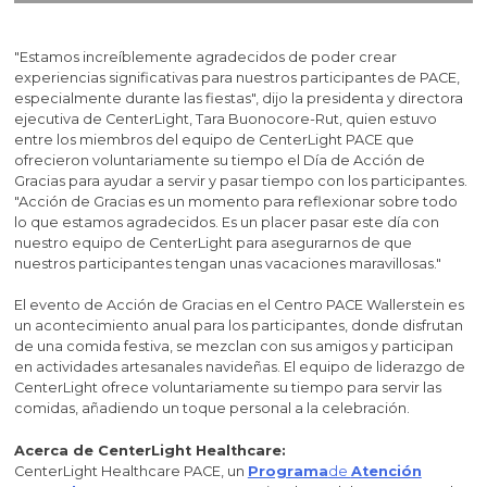
"Estamos increíblemente agradecidos de poder crear
experiencias significativas para nuestros participantes de PACE,
especialmente durante las fiestas", dijo la presidenta y directora
ejecutiva de CenterLight, Tara Buonocore-Rut, quien estuvo
entre los miembros del equipo de CenterLight PACE que
ofrecieron voluntariamente su tiempo el Día de Acción de
Gracias para ayudar a servir y pasar tiempo con los participantes.
"Acción de Gracias es un momento para reflexionar sobre todo
lo que estamos agradecidos. Es un placer pasar este día con
nuestro equipo de CenterLight para asegurarnos de que
nuestros participantes tengan unas vacaciones maravillosas."
El evento de Acción de Gracias en el Centro PACE Wallerstein es
un acontecimiento anual para los participantes, donde disfrutan
de una comida festiva, se mezclan con sus amigos y participan
en actividades artesanales navideñas. El equipo de liderazgo de
CenterLight ofrece voluntariamente su tiempo para servir las
comidas, añadiendo un toque personal a la celebración.
Acerca de CenterLight Healthcare:
CenterLight Healthcare PACE, un
Programa
de
Atención