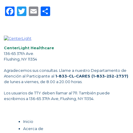
Facebook
Twitter
Email
Share
CenterLight Healthcare
136-65 37th Ave.
Flushing, NY 11354
Agradecemos sus consultas. Llame a nuestro Departamento de
Atención al Participante al
1-833-CL-CARES (1-833-252-2737)
de lunes a viernes, de 8.00 a 20.00 horas.
Los usuarios de TTY deben llamar al 711. También puede
escribirnos a 136-65 37th Ave, Flushing, NY 11354.
Inicio
Acerca de