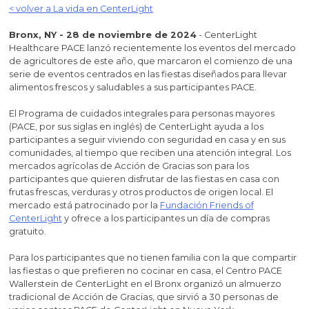
< volver a La vida en CenterLight
Bronx, NY - 28 de noviembre de 2024
- CenterLight
Healthcare PACE lanzó recientemente los eventos del mercado
de agricultores de este año, que marcaron el comienzo de una
serie de eventos centrados en las fiestas diseñados para llevar
alimentos frescos y saludables a sus participantes PACE.
El Programa de cuidados integrales para personas mayores
(PACE, por sus siglas en inglés) de CenterLight ayuda a los
participantes a seguir viviendo con seguridad en casa y en sus
comunidades, al tiempo que reciben una atención integral. Los
mercados agrícolas de Acción de Gracias son para los
participantes que quieren disfrutar de las fiestas en casa con
frutas frescas, verduras y otros productos de origen local. El
mercado está patrocinado por la
Fundación Friends of
CenterLight
y ofrece a los participantes un día de compras
gratuito.
Para los participantes que no tienen familia con la que compartir
las fiestas o que prefieren no cocinar en casa, el Centro PACE
Wallerstein de CenterLight en el Bronx organizó un almuerzo
tradicional de Acción de Gracias, que sirvió a 30 personas de