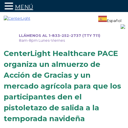
MENÚ
Ir
al
Español
contenido
LLÁMENOS AL 1-833-252-2737 (TTY 711)
8am-8pm Lunes-Viernes
CenterLight Healthcare PACE
organiza un almuerzo de
Acción de Gracias y un
mercado agrícola para que los
participantes den el
pistoletazo de salida a la
temporada navideña