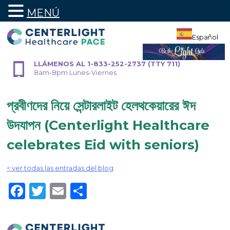
MENÚ
Ir
al
Español
contenido
LLÁMENOS AL 1-833-252-2737 (TTY 711)
8am-8pm Lunes-Viernes
প্রবীণদের নিয়ে সেন্টারলাইট হেলথকেয়ারের ঈদ
উদযাপন (Centerlight Healthcare
celebrates Eid with seniors)
< ver todas las entradas del blog
Facebook
Twitter
Email
Share