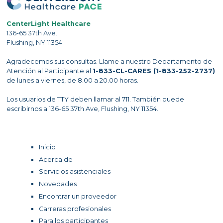
CenterLight Healthcare
136-65 37th Ave.
Flushing, NY 11354
Agradecemos sus consultas. Llame a nuestro Departamento de
Atención al Participante al
1-833-CL-CARES (1-833-252-2737)
de lunes a viernes, de 8.00 a 20.00 horas.
Los usuarios de TTY deben llamar al 711. También puede
escribirnos a 136-65 37th Ave, Flushing, NY 11354.
Inicio
Acerca de
Servicios asistenciales
Novedades
Encontrar un proveedor
Carreras profesionales
Para los participantes