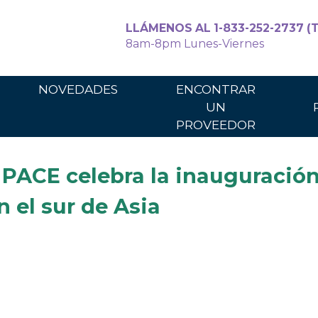
LLÁMENOS AL 1-833-252-2737 (T
8am-8pm Lunes-Viernes
Para cuidadores
Para los p
NOVEDADES
ENCONTRAR
UN
PROVEEDOR
 PACE celebra la inauguración
n el sur de Asia