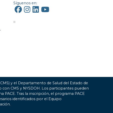
Síguenos en:
r
 (CMS) y el Departamento de Salud del Estado de
ato con CMS y NYSDOH. Los participantes pueden
ma PACE. Tras la inscripción, el programa PACE
esarios identificados por el Equipo
ación.