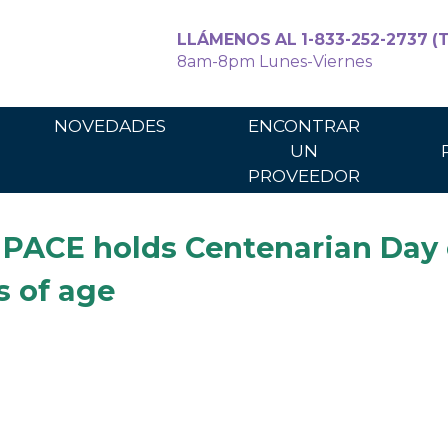
LLÁMENOS AL 1-833-252-2737 (T
8am-8pm Lunes-Viernes
Para cuidadores
Para los p
NOVEDADES
ENCONTRAR
UN
PROVEEDOR
 PACE holds Centenarian Day 
s of age