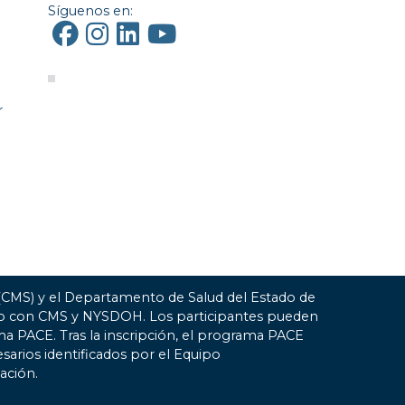
Síguenos en:
r
 (CMS) y el Departamento de Salud del Estado de
ato con CMS y NYSDOH. Los participantes pueden
ma PACE. Tras la inscripción, el programa PACE
esarios identificados por el Equipo
ación.