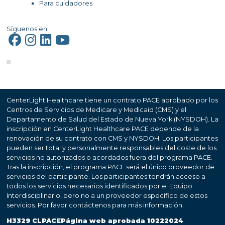
Para cuidadores
Síguenos en:
CenterLight Healthcare tiene un contrato PACE aprobado por los
Centros de Servicios de Medicare y Medicaid (CMS) y el
Departamento de Salud del Estado de Nueva York (NYSDOH). La
inscripción en CenterLight Healthcare PACE depende de la
renovación de su contrato con CMS y NYSDOH. Los participantes
pueden ser total y personalmente responsables del coste de los
servicios no autorizados o acordados fuera del programa PACE.
Tras la inscripción, el programa PACE será el único proveedor de
servicios del participante. Los participantes tendrán acceso a
todos los servicios necesarios identificados por el Equipo
Interdisciplinario, pero no a un proveedor específico de estos
servicios. Por favor contáctenos para más información.
H3329 CLPACEPágina web aprobada 10222024