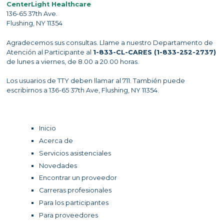
CenterLight Healthcare
136-65 37th Ave.
Flushing, NY 11354
Agradecemos sus consultas. Llame a nuestro Departamento de
Atención al Participante al
1-833-CL-CARES (1-833-252-2737)
de lunes a viernes, de 8.00 a 20.00 horas.
Los usuarios de TTY deben llamar al 711. También puede
escribirnos a 136-65 37th Ave, Flushing, NY 11354.
Inicio
Acerca de
Servicios asistenciales
Novedades
Encontrar un proveedor
Carreras profesionales
Para los participantes
Para proveedores