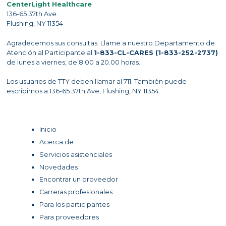
CenterLight Healthcare
136-65 37th Ave.
Flushing, NY 11354
Agradecemos sus consultas. Llame a nuestro Departamento de
Atención al Participante al
1-833-CL-CARES (1-833-252-2737)
de lunes a viernes, de 8.00 a 20.00 horas.
Los usuarios de TTY deben llamar al 711. También puede
escribirnos a 136-65 37th Ave, Flushing, NY 11354.
Inicio
Acerca de
Servicios asistenciales
Novedades
Encontrar un proveedor
Carreras profesionales
Para los participantes
Para proveedores