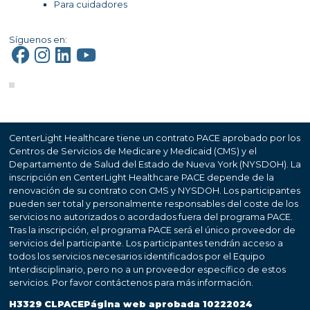
Para cuidadores
Síguenos en:
CenterLight Healthcare tiene un contrato PACE aprobado por los
Centros de Servicios de Medicare y Medicaid (CMS) y el
Departamento de Salud del Estado de Nueva York (NYSDOH). La
inscripción en CenterLight Healthcare PACE depende de la
renovación de su contrato con CMS y NYSDOH. Los participantes
pueden ser total y personalmente responsables del coste de los
servicios no autorizados o acordados fuera del programa PACE.
Tras la inscripción, el programa PACE será el único proveedor de
servicios del participante. Los participantes tendrán acceso a
todos los servicios necesarios identificados por el Equipo
Interdisciplinario, pero no a un proveedor específico de estos
servicios. Por favor contáctenos para más información.
H3329 CLPACEPágina web aprobada 10222024