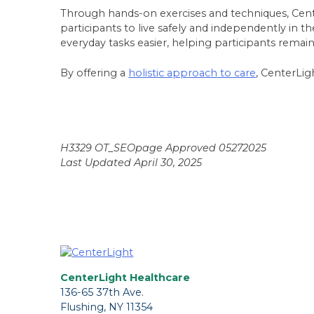
Through hands-on exercises and techniques, Cente
participants to live safely and independently in 
everyday tasks easier, helping participants remain 
By offering a
holistic approach to care
, CenterLig
H3329 OT_SEOpage Approved 05272025
Last Updated April 30, 2025
CenterLight Healthcare
136-65 37th Ave.
Flushing, NY 11354