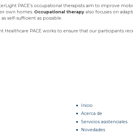
rLight PACE’s occupational therapists aim to improve mobili
their own homes.
Occupational therapy
also focuses on adapti
as self-sufficient as possible.
ht Healthcare PACE works to ensure that our participants rec
Inicio
Acerca de
Servicios asistenciales
Novedades