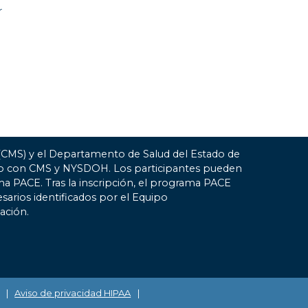
r
 (CMS) y el Departamento de Salud del Estado de
ato con CMS y NYSDOH. Los participantes pueden
ma PACE. Tras la inscripción, el programa PACE
esarios identificados por el Equipo
ación.
|
Aviso de privacidad HIPAA
|