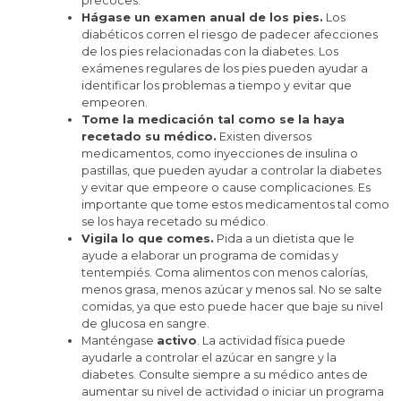
precoces.
Hágase un examen anual de los pies.
Los
diabéticos corren el riesgo de padecer afecciones
de los pies relacionadas con la diabetes. Los
exámenes regulares de los pies pueden ayudar a
identificar los problemas a tiempo y evitar que
empeoren.
Tome la medicación tal como se la haya
recetado su médico.
Existen diversos
medicamentos, como inyecciones de insulina o
pastillas, que pueden ayudar a controlar la diabetes
y evitar que empeore o cause complicaciones. Es
importante que tome estos medicamentos tal como
se los haya recetado su médico.
Vigila lo que comes.
Pida a un dietista que le
ayude a elaborar un programa de comidas y
tentempiés. Coma alimentos con menos calorías,
menos grasa, menos azúcar y menos sal. No se salte
comidas, ya que esto puede hacer que baje su nivel
de glucosa en sangre.
Manténgase
activo
. La actividad física puede
ayudarle a controlar el azúcar en sangre y la
diabetes. Consulte siempre a su médico antes de
aumentar su nivel de actividad o iniciar un programa