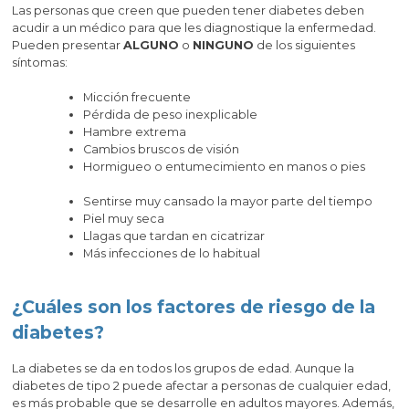
Las personas que creen que pueden tener diabetes deben
acudir a un médico para que les diagnostique la enfermedad.
Pueden presentar
ALGUNO
o
NINGUNO
de los siguientes
síntomas:
Micción frecuente
Pérdida de peso inexplicable
Hambre extrema
Cambios bruscos de visión
Hormigueo o entumecimiento en manos o pies
Sentirse muy cansado la mayor parte del tiempo
Piel muy seca
Llagas que tardan en cicatrizar
Más infecciones de lo habitual
¿Cuáles son los factores de riesgo de la
diabetes?
La diabetes se da en todos los grupos de edad. Aunque la
diabetes de tipo 2 puede afectar a personas de cualquier edad,
es más probable que se desarrolle en adultos mayores. Además,