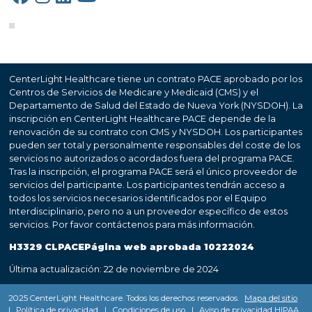
CenterLight Healthcare tiene un contrato PACE aprobado por los
Centros de Servicios de Medicare y Medicaid (CMS) y el
Departamento de Salud del Estado de Nueva York (NYSDOH). La
inscripción en CenterLight Healthcare PACE depende de la
renovación de su contrato con CMS y NYSDOH. Los participantes
pueden ser total y personalmente responsables del coste de los
servicios no autorizados o acordados fuera del programa PACE.
Tras la inscripción, el programa PACE será el único proveedor de
servicios del participante. Los participantes tendrán acceso a
todos los servicios necesarios identificados por el Equipo
Interdisciplinario, pero no a un proveedor específico de estos
servicios. Por favor contáctenos para más información.
H3329 CLPACEPágina web aprobada 10222024
Última actualización: 22 de noviembre de 2024
2025 CenterLight Healthcare. Todos los derechos reservados.
Mapa del sitio
|
Política de privacidad
|
Condiciones de uso
|
Aviso de privacidad HIPAA