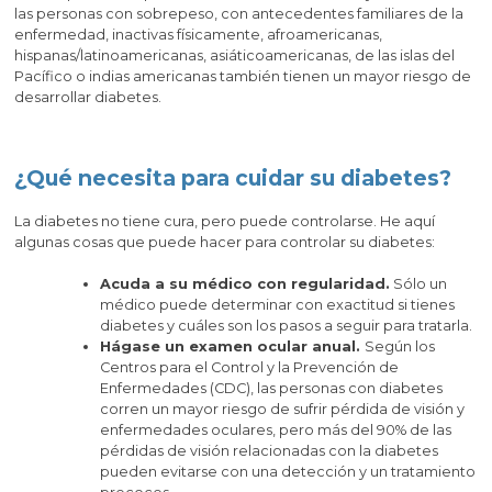
las personas con sobrepeso, con antecedentes familiares de la
enfermedad, inactivas físicamente, afroamericanas,
hispanas/latinoamericanas, asiáticoamericanas, de las islas del
Pacífico o indias americanas también tienen un mayor riesgo de
desarrollar diabetes.
¿Qué necesita para cuidar su diabetes?
La diabetes no tiene cura, pero puede controlarse. He aquí
algunas cosas que puede hacer para controlar su diabetes:
Acuda a su médico con regularidad.
Sólo un
médico puede determinar con exactitud si tienes
diabetes y cuáles son los pasos a seguir para tratarla.
Hágase un examen ocular anual.
Según los
Centros para el Control y la Prevención de
Enfermedades (CDC), las personas con diabetes
corren un mayor riesgo de sufrir pérdida de visión y
enfermedades oculares, pero más del 90% de las
pérdidas de visión relacionadas con la diabetes
pueden evitarse con una detección y un tratamiento