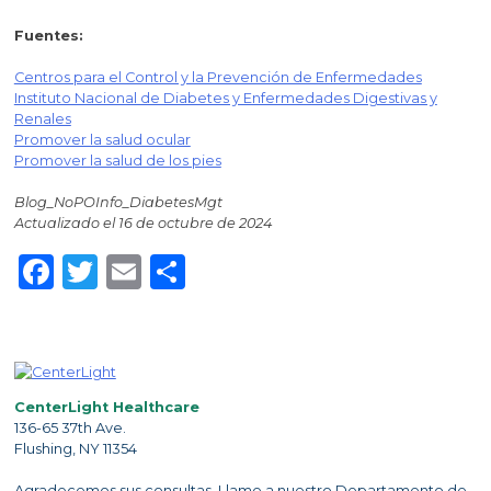
Fuentes:
Centros para el Control y la Prevención de Enfermedades
Instituto Nacional de Diabetes y Enfermedades Digestivas y
Renales
Promover la salud ocular
Promover la salud de los pies
Blog_NoPOInfo_DiabetesMgt
Actualizado el 16 de octubre de 2024
Facebook
Twitter
Email
Share
CenterLight Healthcare
136-65 37th Ave.
Flushing, NY 11354
Agradecemos sus consultas. Llame a nuestro Departamento de