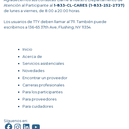
Atención al Participante al
1-833-CL-CARES (1-833-252-2737)
de lunes a viernes, de 8.00 a 20.00 horas.
Los usuarios de TTY deben llamar al 711. También puede
escribirnos a 136-65 37th Ave, Flushing, NY 11354.
Inicio
Acerca de
Servicios asistenciales
Novedades
Encontrar un proveedor
Carreras profesionales
Para los participantes
Para proveedores
Para cuidadores
Síguenos en: