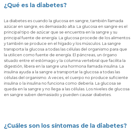
¿Qué es la diabetes?
La diabetes es cuando la glucosa en sangre, también llamada
azúcar en sangre, es demasiado alta. La glucosa en sangre es el
principal tipo de azúcar que se encuentra en la sangre y su
principal fuente de energía. La glucosa procede de los alimentos
y también se produce en el hígado y los músculos. La sangre
transporta la glucosa a todas las células del organismo para que
la utilicen como fuente de energía. El páncreas, un órgano
situado entre el estómago y la columna vertebral que facilita la
digestión, libera en la sangre una hormona llamada insulina. La
insulina ayuda a la sangre a transportar la glucosa a todas las
células del organismo. A veces, el cuerpo no produce suficiente
insulina o la insulina no funciona como debería. La glucosa se
queda en la sangre y no llega a las células. Los niveles de glucosa
en sangre suben demasiado y pueden causar diabetes.
¿Cuáles son los síntomas de la diabetes?