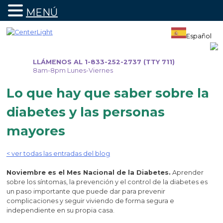
MENÚ
Ir
al
Español
contenido
LLÁMENOS AL 1-833-252-2737 (TTY 711)
8am-8pm Lunes-Viernes
Lo que hay que saber sobre la
diabetes y las personas
mayores
< ver todas las entradas del blog
Noviembre es el Mes Nacional de la Diabetes.
Aprender
sobre los síntomas, la prevención y el control de la diabetes es
un paso importante que puede dar para prevenir
complicaciones y seguir viviendo de forma segura e
independiente en su propia casa.