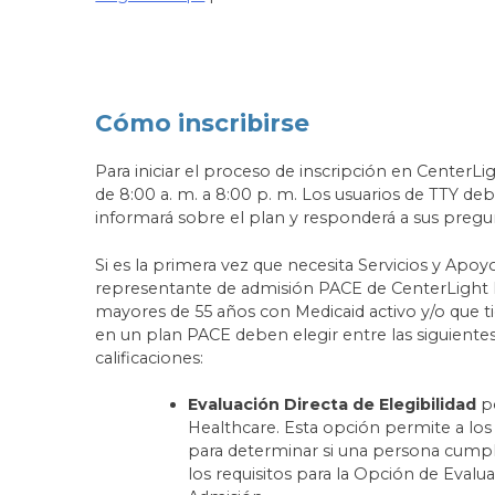
Cómo inscribirse
Para iniciar el proceso de inscripción en CenterL
de 8:00 a. m. a 8:00 p. m. Los usuarios de TTY de
informará sobre el plan y responderá a sus pregu
Si es la primera vez que necesita Servicios y Apo
representante de admisión PACE de CenterLight He
mayores de 55 años con Medicaid activo y/o que t
en un plan PACE deben elegir entre las siguiente
calificaciones:
Evaluación Directa de Elegibilidad
p
Healthcare. Esta opción permite a los 
para determinar si una persona cumple
los requisitos para la Opción de Evalu