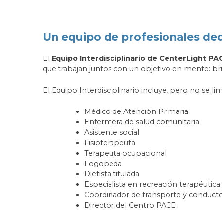
Un equipo de profesionales de
El
Equipo Interdisciplinario de CenterLight PA
que trabajan juntos con un objetivo en mente: bri
El Equipo Interdisciplinario incluye, pero no se l
Médico de Atención Primaria
Enfermera de salud comunitaria
Asistente social
Fisioterapeuta
Terapeuta ocupacional
Logopeda
Dietista titulada
Especialista en recreación terapéutica
Coordinador de transporte y conduct
Director del Centro PACE