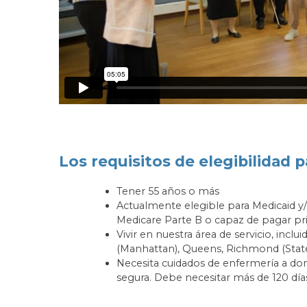
Los requisitos de elegibilidad 
Tener 55 años o más
Actualmente elegible para Medicaid y/
Medicare Parte B o capaz de pagar p
Vivir en nuestra área de servicio, incl
(Manhattan), Queens, Richmond (Staten
Necesita cuidados de enfermería a dom
segura. Debe necesitar más de 120 días