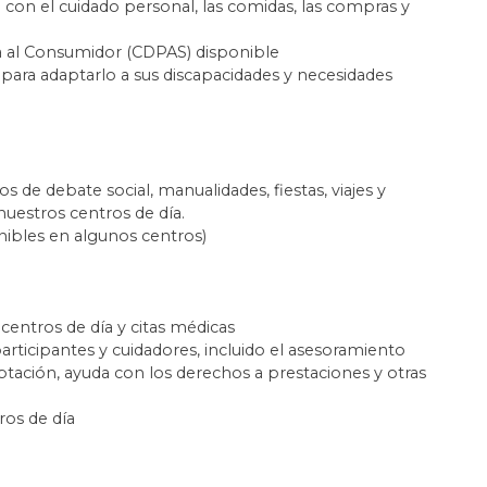
 con el cuidado personal, las comidas, las compras y
ida al Consumidor (CDPAS) disponible
 para adaptarlo a sus discapacidades y necesidades
 de debate social, manualidades, fiestas, viajes y
nuestros centros de día.
nibles en algunos centros)
 centros de día y citas médicas
articipantes y cuidadores, incluido el asesoramiento
ptación, ayuda con los derechos a prestaciones y otras
ros de día