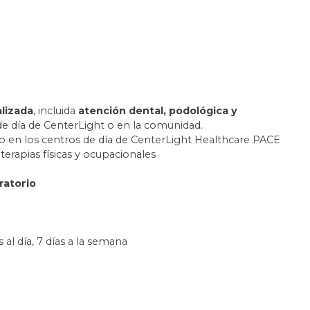
lizada
, incluida
atención dental, podológica y
 de día de CenterLight o en la comunidad.
 o en los centros de día de CenterLight Healthcare PACE
s terapias físicas y ocupacionales
ratorio
al día, 7 días a la semana