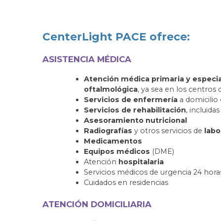
CenterLight PACE ofrece:
ASISTENCIA MÉDICA
Atención médica primaria y especia
oftalmológica
, ya sea en los centros
Servicios de enfermería
a domicilio
Servicios de rehabilitación
, incluida
Asesoramiento nutricional
Radiografías
y otros servicios de
labo
Medicamentos
Equipos médicos
(DME)
Atención
hospitalaria
Servicios médicos de urgencia 24 horas 
Cuidados en residencias
ATENCIÓN DOMICILIARIA