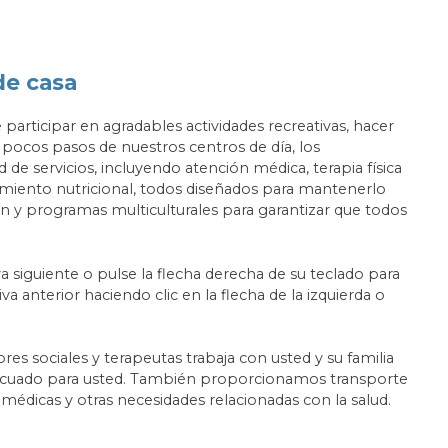
de casa
articipar en agradables actividades recreativas, hacer
A pocos pasos de nuestros centros de día, los
de servicios, incluyendo atención médica, terapia física
oramiento nutricional, todos diseñados para mantenerlo
n y programas multiculturales para garantizar que todos
iva siguiente o pulse la flecha derecha de su teclado para
va anterior haciendo clic en la flecha de la izquierda o
es sociales y terapeutas trabaja con usted y su familia
 adecuado para usted. También proporcionamos transporte
s médicas y otras necesidades relacionadas con la salud.