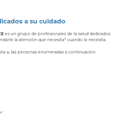
dicados a su cuidado
CE
es un grupo de profesionales de la salud dedicados
ndarle la atención que necesita* cuando la necesita.
imita a, las personas enumeradas a continuación.
or