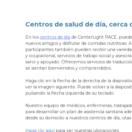
Centros de salud de día, cerca 
En los
centros de día
de CenterLight PACE, puede p
nuevos amigos y disfrutar de comidas nutritivas. 
participantes también pueden recibir una variedad 
y ocupacional, servicios de trabajo social y ases
sano y apoyado. Ofrecemos servicios de traducció
se sientan bienvenidos y comprendidos.
Haga clic en la flecha de la derecha de la diaposit
ver la imagen siguiente. Puede volver a la diapositi
pulsando la flecha izquierda de su teclado.
Nuestro equipo de médicos, enfermeras, trabajador
para desarrollar un plan de asistencia sanitaria
desde su domicilio a nuestros centros de día, cita
Haga clic aquí
para ver nuestras ubicaciones.