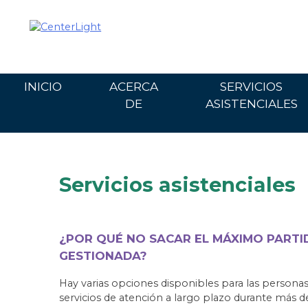
Ir
al
contenido
INICIO
ACERCA
SERVICIOS
DE
ASISTENCIALES
Servicios asistenciales
¿POR QUÉ NO SACAR EL MÁXIMO PARTI
GESTIONADA?
Hay varias opciones disponibles para las personas 
servicios de atención a largo plazo durante más d